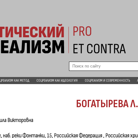
ЦРЕАЛИЗМ КАК МЕТОД
СОЦРЕАЛИЗМ КАК ИДЕОЛОГИЯ
СОЦРЕАЛИЗМ И СОВРЕМЕННОСТЬ
БОГАТЫРЕВА Л.
ила Викторовна
наб. реки Фонтанки, 15, Российская Федерация , Российская хр