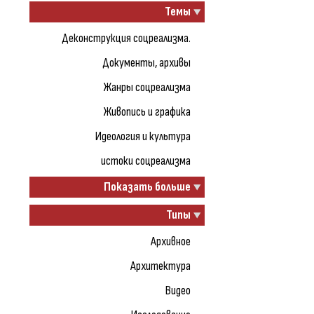
Темы
Деконструкция соцреализма.
Документы, архивы
Жанры соцреализма
Живопись и графика
Идеология и культура
истоки соцреализма
Показать больше
Типы
Архивное
Архитектура
Видео