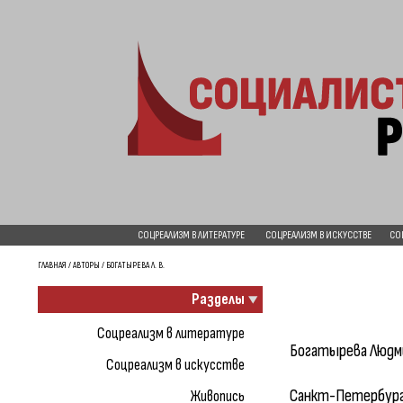
СОЦРЕАЛИЗМ В ЛИТЕРАТУРЕ
СОЦРЕАЛИЗМ В ИСКУССТВЕ
СО
ГЛАВНАЯ
/
АВТОРЫ
/ БОГАТЫРЕВА Л. В.
Разделы
Соцреализм в литературе
Богатырева Людм
Соцреализм в искусстве
Санкт-Петербург, 
Живопись