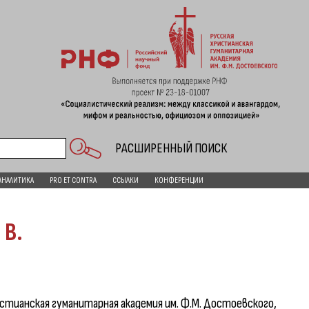
РАСШИРЕННЫЙ ПОИСК
АНАЛИТИКА
PRO ET CONTRA
ССЫЛКИ
КОНФЕРЕНЦИИ
 В.
истианская гуманитарная академия им. Ф.М. Достоевского,