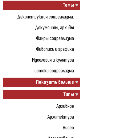
Темы
Деконструкция соцреализма.
Документы, архивы
Жанры соцреализма
Живопись и графика
Идеология и культура
истоки соцреализма
Показать больше
Типы
Архивное
Архитектура
Видео