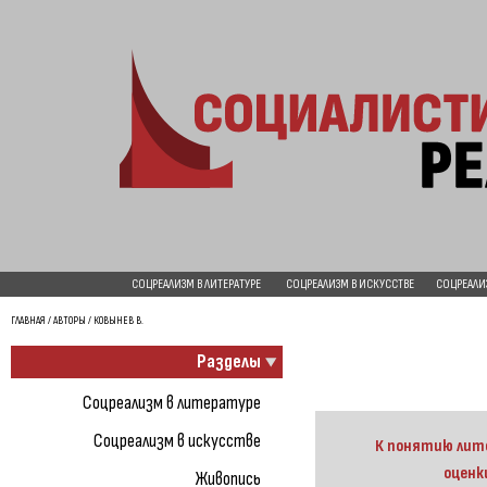
СОЦРЕАЛИЗМ В ЛИТЕРАТУРЕ
СОЦРЕАЛИЗМ В ИСКУССТВЕ
СОЦРЕАЛИ
ГЛАВНАЯ
/
АВТОРЫ
/ КОВЫНЕВ В.
Разделы
Соцреализм в литературе
Соцреализм в искусстве
К понятию лит
оценк
Живопись