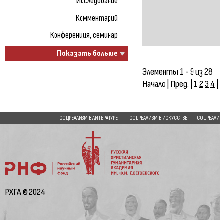
Исследование
Комментарий
Конференция, семинар
Показать больше
Элементы 1 - 9 из 28
Начало | Пред. |
1
2
3
4
|
СОЦРЕАЛИЗМ В ЛИТЕРАТУРЕ
СОЦРЕАЛИЗМ В ИСКУССТВЕ
СОЦРЕАЛИ
РХГА © 2024