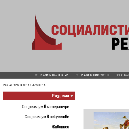
СОЦРЕАЛИЗМ В ЛИТЕРАТУРЕ
СОЦРЕАЛИЗМ В ИСКУССТВЕ
СОЦРЕАЛИ
ГЛАВНАЯ
/ АРХИТЕКТУРА И СКУЛЬПТУРА
Разделы
Соцреализм в литературе
Соцреализм в искусстве
Живопись