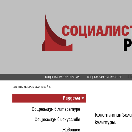
СОЦРЕАЛИЗМ В ЛИТЕРАТУРЕ
СОЦРЕАЛИЗМ В ИСКУССТВЕ
СО
ГЛАВНАЯ
/
АВТОРЫ
/ ЗЕЛИНСКИЙ К.
Разделы
Соцреализм в литературе
Константин Зелин
Соцреализм в искусстве
культуры.
Живопись