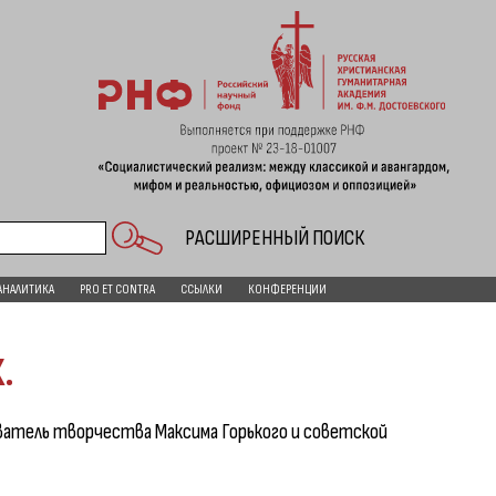
РАСШИРЕННЫЙ ПОИСК
АНАЛИТИКА
PRO ET CONTRA
ССЫЛКИ
КОНФЕРЕНЦИИ
.
атель творчества Максима Горького и советской