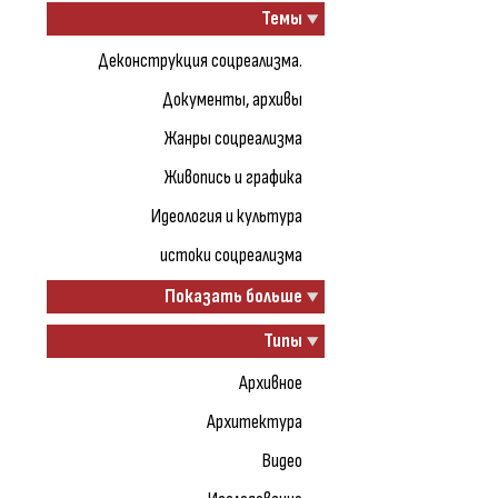
Темы
Деконструкция соцреализма.
Документы, архивы
Жанры соцреализма
Живопись и графика
Идеология и культура
истоки соцреализма
Показать больше
Типы
Архивное
Архитектура
Видео