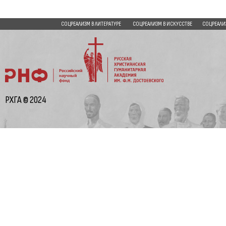
СОЦРЕАЛИЗМ В ЛИТЕРАТУРЕ
СОЦРЕАЛИЗМ В ИСКУССТВЕ
СОЦРЕАЛИ
РХГА © 2024