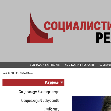
СОЦРЕАЛИЗМ В ЛИТЕРАТУРЕ
СОЦРЕАЛИЗМ В ИСКУССТВЕ
СОЦРЕАЛИ
ГЛАВНАЯ
/
АВТОРЫ
/ БУЛАВКА Л. А.
Разделы
Соцреализм в литературе
Соцреализм в искусстве
Живопись