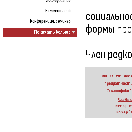
Исследование
Комментарий
социально
Конференция, семинар
формы про
Показать больше
Член редк
Социалистическ
превратности
Философский
Булавка Л.
Метод и с
Исследов