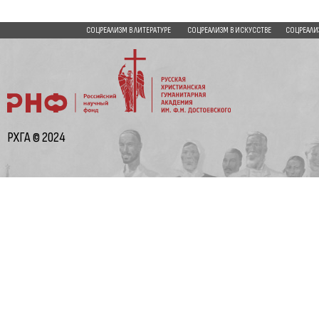
СОЦРЕАЛИЗМ В ЛИТЕРАТУРЕ
СОЦРЕАЛИЗМ В ИСКУССТВЕ
СОЦРЕАЛИ
РХГА © 2024