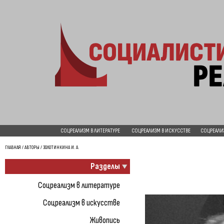
СОЦРЕАЛИЗМ В ЛИТЕРАТУРЕ
СОЦРЕАЛИЗМ В ИСКУССТВЕ
СОЦРЕАЛИ
ГЛАВНАЯ
/
АВТОРЫ
/ ЗОЛОТИНКИНА И. А.
Разделы
Соцреализм в литературе
Соцреализм в искусстве
Живопись